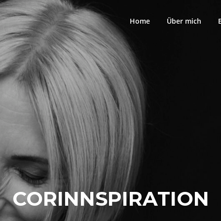
Home
Über mich
CORINNSPIRATION