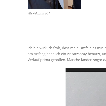
Wieviel kann ab?
Ich bin wirklich froh, dass mein Umfeld es mir i
am Anfang habe ich ein Ansatzspray benutzt, u
Verlauf prima geholfen. Manche fanden sogar das
Video-
Player