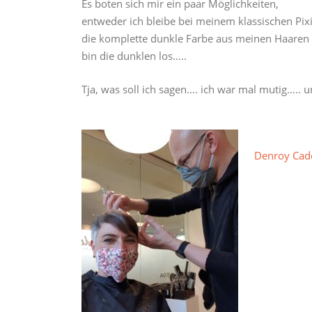
Es boten sich mir ein paar Möglichkeiten,
entweder ich bleibe bei meinem klassischen Pix
die komplette dunkle Farbe aus meinen Haaren 
bin die dunklen los…..
Tja, was soll ich sagen…. ich war mal mutig….. u
Denroy Cade