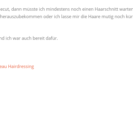
iecut, dann müsste ich mindestens noch einen Haarschnitt warte
herauszubekommen oder ich lasse mir die Haare mutig noch kür
nd ich war auch bereit dafür.
au Hairdressing