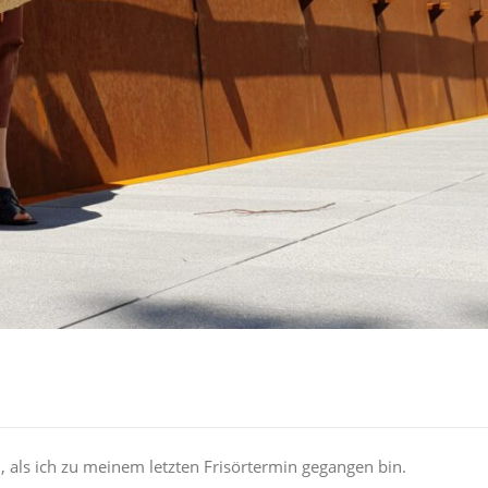
als ich zu meinem letzten Frisörtermin gegangen bin.