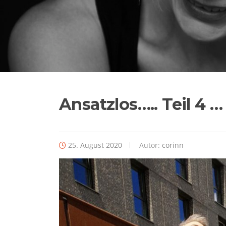
Ansatzlos….. Teil 4 
25. August 2020
Autor:
corinn