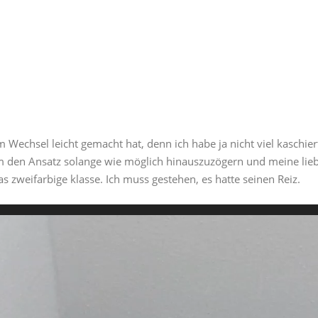
m Wechsel leicht gemacht hat, denn ich habe ja nicht viel kaschie
m den Ansatz solange wie möglich hinauszuzögern und meine lieb
 zweifarbige klasse. Ich muss gestehen, es hatte seinen Reiz.