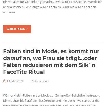
ich mir alles für Gedanken gemacht… Wie wird es aussehen? Werde ich
älter aussehen? Wie lange wird es dauern? Und wie wird es bei den
anderen…
Weiterlesen
Falten sind in Mode, es kommt nur
darauf an, wo Frau sie trägt…oder
Falten reduzieren mit dem Silk´n
FaceTite Ritual
13. Mai 2020
Autor:
corinn
Während sich Falten in der Mode zur Zeit großer Beliebtheit erfreuen,
ich möchte bloß auf die Plisséeröcke und -kleider hinweisen oder die
Bundfalten in den Hosen und Kellerfalten in Blusen, die uns so viel