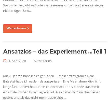
Spaß machen, gibt es Stellen an unserem Körper, an denen wir sie gar
nicht mögen. Und…
Weiterlesen
Ansatzlos – das Experiement …Teil 1
11. April 2020
Autor:
corinn
Mit 20 Jahren habe ich es gefunden….. mein erstes graues Haar.
Entsetzt habe ich es damals ausgerissen. Eine Maßnahme, die nicht
lange funktioniert hat. Hatte ich doch so dünne, blonde Haare mit
einem deutlichen Einschlag von rot. Also habe ich mein Haar lieber
getönt und als das nicht mehr ausreichte,…